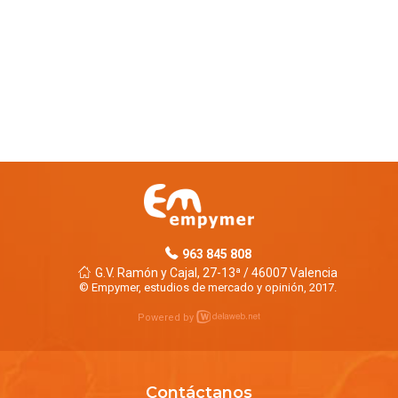
963 845 808
G.V. Ramón y Cajal, 27-13ª / 46007 Valencia
© Empymer, estudios de mercado y opinión, 2017.
Powered by
Contáctanos